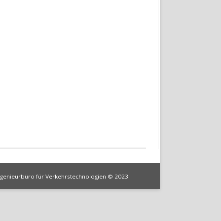
ngenieurbüro für Verkehrstechnologien © 2023