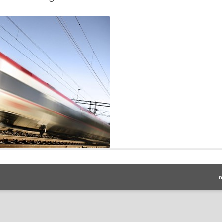
KOMPONENTEN
IT SICHERHEIT
FAHRZEUGE
RAMSS
I