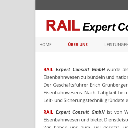
HOME
ÜBER UNS
LEISTUNGE
RAIL
Expert Consult GmbH
wurde al
Eisenbahnwesen zu bündeln und national
Der Geschäftsführer Erich Grünberger 
Eisenbahnwesens. Nach Tätigkeit bei 
Leit- und Sicherungstechnik gründete er
RAIL
Expert Consult GmbH
ist von Wi
Eisenbahnwesen und bietet Dienstleis
Wir haben uns zum Ziel gesetzt, uns