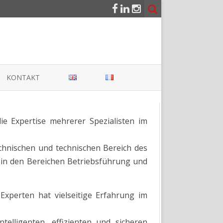
KONTAKT
e Expertise mehrerer Spezialisten im
BER
echnischen und technischen Bereich des
 in den Bereichen Betriebsführung und
Experten hat vielseitige Erfahrung im
elligenten, effizienten und sicheren