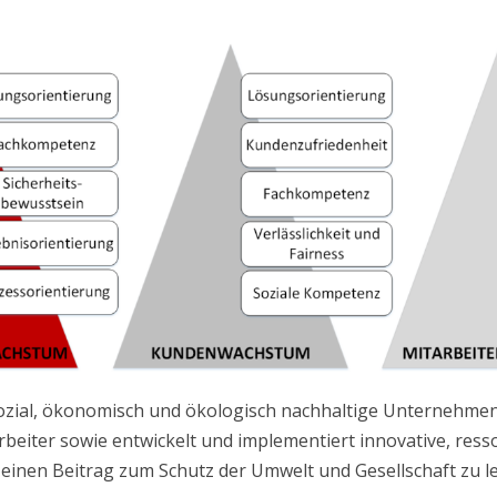
e sozial, ökonomisch und ökologisch nachhaltige Unternehme
beiter sowie entwickelt und implementiert innovative, re
inen Beitrag zum Schutz der Umwelt und Gesellschaft zu le