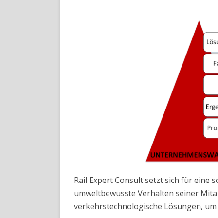
Rail Expert Consult setzt sich für ein
umweltbewusste Verhalten seiner Mitar
verkehrstechnologische Lösungen, um e