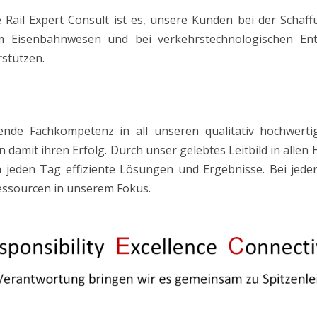
ail Expert Consult ist es, unsere Kunden bei der Schaffu
m Eisenbahnwesen und bei verkehrstechnologischen Ent
stützen.
ende Fachkompetenz in all unseren qualitativ hochwerti
damit ihren Erfolg. Durch unser gelebtes Leitbild in alle
 jeden Tag effiziente Lösungen und Ergebnisse. Bei jeder 
ssourcen in unserem Fokus.