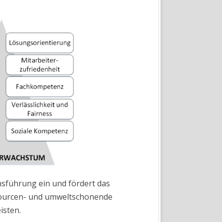
nsführung ein und fördert das
ssourcen- und umweltschonende
isten.