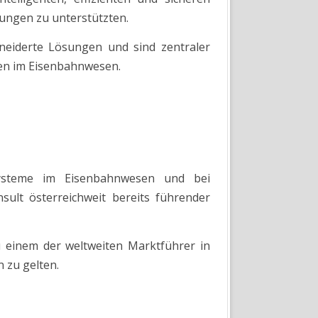
ungen zu unterstützten.
hneiderte Lösungen und sind zentraler
en im Eisenbahnwesen.
 Systeme im Eisenbahnwesen und bei
sult österreichweit bereits führender
 einem der weltweiten Marktführer in
zu gelten.